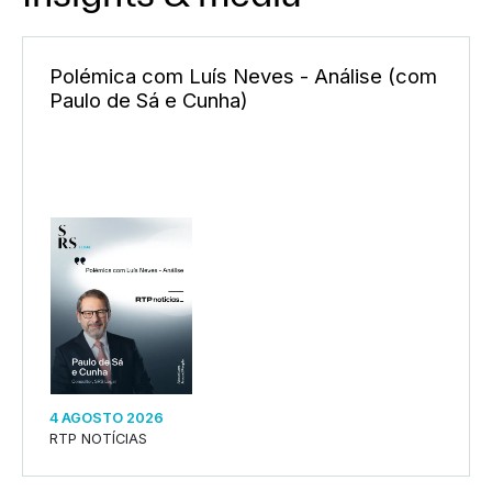
e (com
SRS Legal assessora Grupo Finançor
aquisição da EMATER
3 AGOSTO 2026
NOTÍCIAS