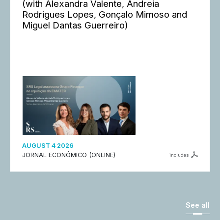
(with Alexandra Valente, Andreia
Rodrigues Lopes, Gonçalo Mimoso and
Miguel Dantas Guerreiro)
AUGUST 4 2026
JORNAL ECONÓMICO (ONLINE)
includes
See all