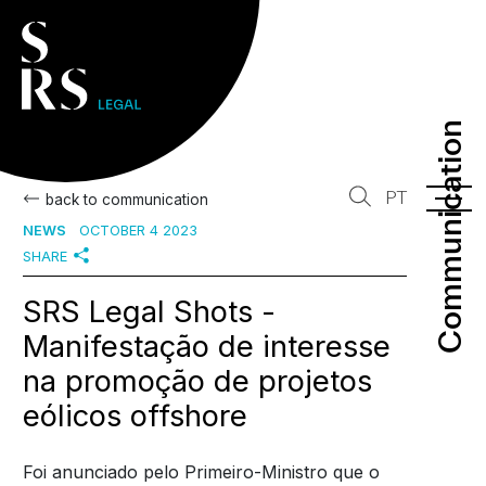
Communication
Communication
PT
back to communication
NEWS
OCTOBER 4 2023
SHARE
SRS Legal Shots -
Manifestação de interesse
na promoção de projetos
eólicos offshore
Foi anunciado pelo Primeiro-Ministro que o