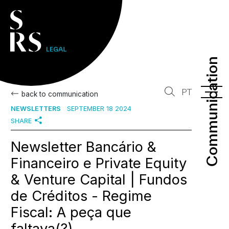
Communication
Communication
PT
back to communication
NEWSLETTERS
SEPTEMBER 18 2024
SHARE
Newsletter Bancário &
Financeiro e Private Equity
& Venture Capital | Fundos
de Créditos - Regime
Fiscal: A peça que
faltava(?)