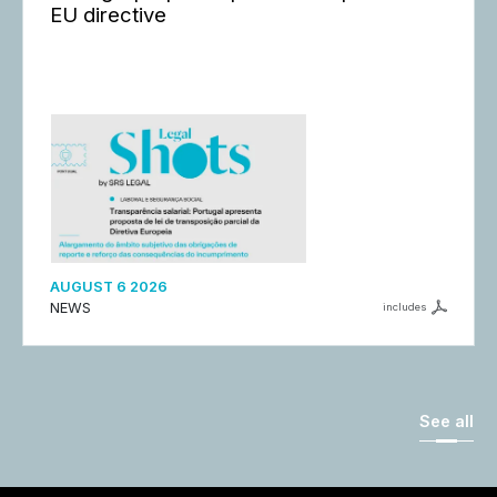
EU directive
AUGUST 6 2026
NEWS
includes
See all