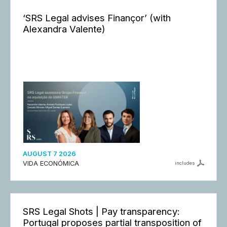
‘SRS Legal advises Finançor’ (with
Alexandra Valente)
AUGUST 7 2026
VIDA ECONÓMICA
includes
SRS Legal Shots | Pay transparency:
Portugal proposes partial transposition of