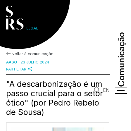
Comunicação
Comunicação
voltar à comunicação
AASO
23 JULHO 2024
PARTILHAR
"A descarbonização é um
EN
passo crucial para o setor
ótico" (por Pedro Rebelo
de Sousa)