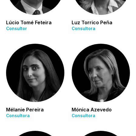
Lúcio Tomé Feteira
Luz Torrico Peña
Consultor
Consultora
Mélanie Pereira
Mónica Azevedo
Consultora
Consultora