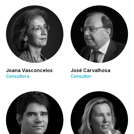
Joana Vasconcelos
José Carvalhosa
Consultora
Consultor