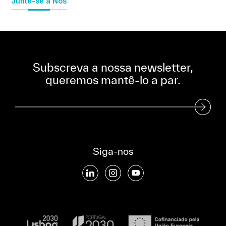
Junte-se a Nós
Subscreva a nossa newsletter,
queremos mantê-lo a par.
Subscreva a nossa Newsletter
Siga-nos