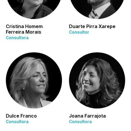
Cristina Homem
Duarte Pirra Xarepe
Ferreira Morais
Consultor
Consultora
Dulce Franco
Joana Farrajota
Consultora
Consultora