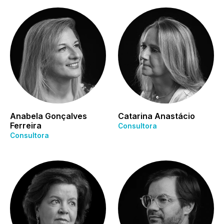
Anabela Gonçalves
Catarina Anastácio
Ferreira
Consultora
Consultora