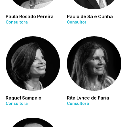
Paula Rosado Pereira
Paulo de Sá e Cunha
Consultora
Consultor
Raquel Sampaio
Rita Lynce de Faria
Consultora
Consultora