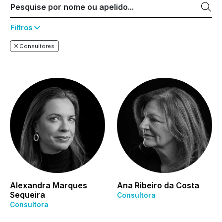
Filtros
Consultores
Alexandra Marques
Ana Ribeiro da Costa
Sequeira
Consultora
Consultora