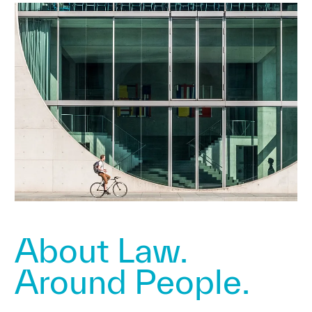
About Law.
Around People.