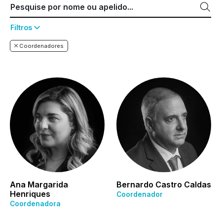
Filtros
Coordenadores
Ana Margarida
Bernardo Castro Caldas
Henriques
Coordenador
Coordenadora