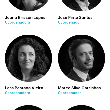
Joana Brisson Lopes
José Pinto Santos
Coordenadora
Coordenador
Lara Pestana Vieira
Marco Silva Garrinhas
Coordenadora
Coordenador