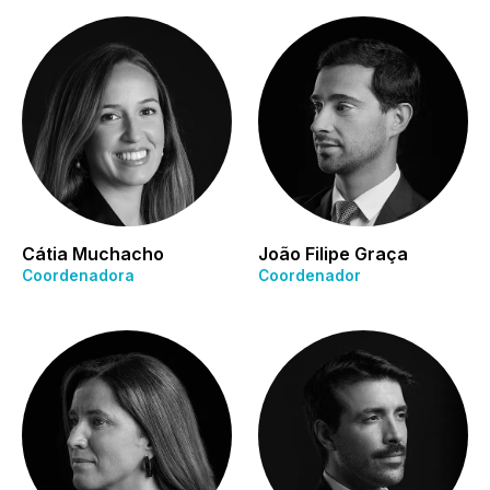
Cátia Muchacho
João Filipe Graça
Coordenadora
Coordenador