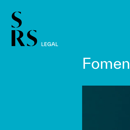
Foment