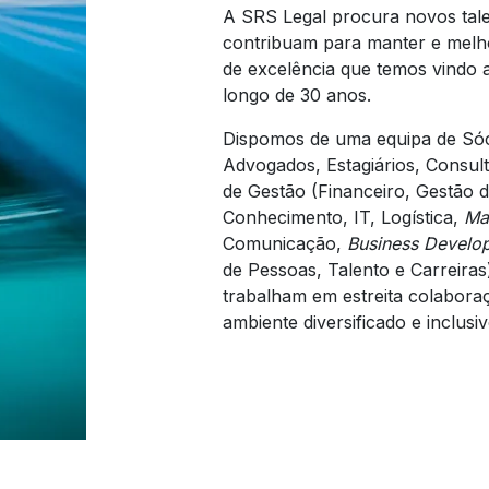
A SRS Legal procura novos tale
contribuam para manter e melho
de excelência que temos vindo 
longo de 30 anos.
Dispomos de uma equipa de Sóc
Advogados, Estagiários, Consul
de Gestão (Financeiro, Gestão 
Conhecimento, IT, Logística,
Ma
Comunicação,
Business Develo
de Pessoas, Talento e Carreiras
trabalham em estreita colabor
ambiente diversificado e inclusiv