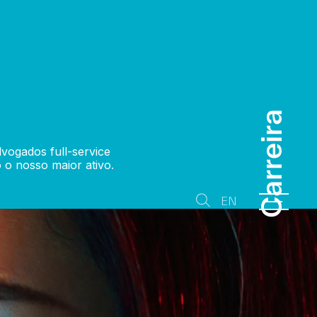
Carreira
Carreira
Carreira
vogados full-service
 o nosso maior ativo.
EN