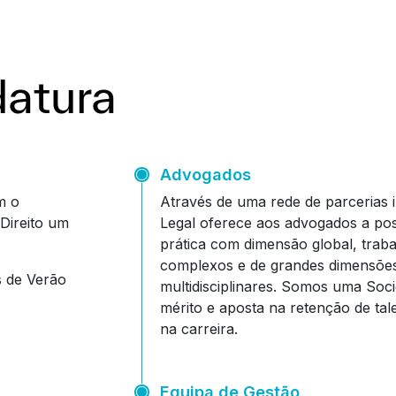
datura
Advogados
m o
Através de uma rede de parcerias 
Direito um
Legal oferece aos advogados a pos
prática com dimensão global, trab
complexos e de grandes dimensões
s de Verão
multidisciplinares. Somos uma Soci
mérito e aposta na retenção de ta
na carreira.
Equipa de Gestão