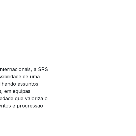
internacionais, a SRS
sibilidade de uma
alhando assuntos
, em equipas
edade que valoriza o
lentos e progressão