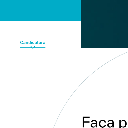
Candidatura
Faça p