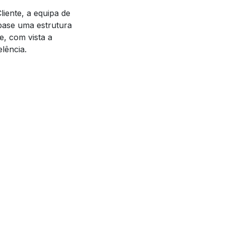
liente, a equipa de
base uma estrutura
e, com vista a
elência.