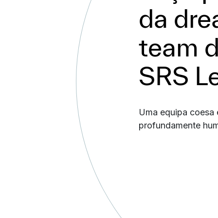
da dr
team 
SRS Le
Uma equipa coesa 
profundamente hu