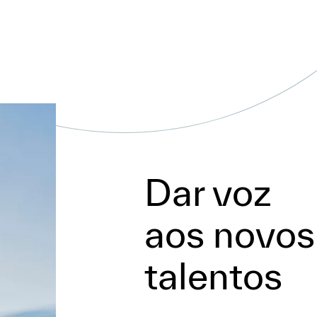
Dar voz
aos novos
talentos