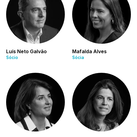
Luís Neto Galvão
Mafalda Alves
Sócio
Sócia