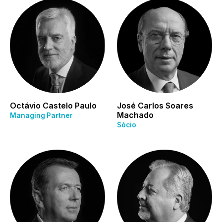
Octávio Castelo Paulo
José Carlos Soares
Machado
Managing Partner
Sócio