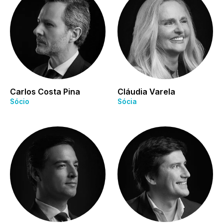
Carlos Costa Pina
Cláudia Varela
Sócio
Sócia