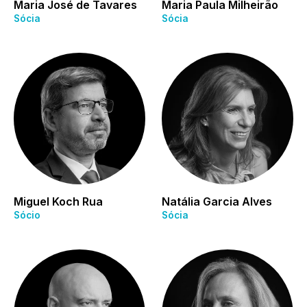
Maria José de Tavares
Maria Paula Milheirão
Sócia
Sócia
Miguel Koch Rua
Natália Garcia Alves
Sócio
Sócia