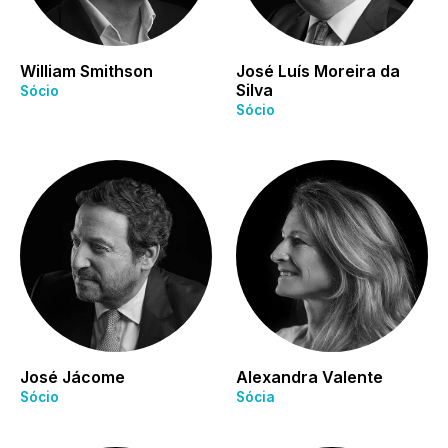
William Smithson
José Luís Moreira da
Silva
Sócio
Sócio
José Jácome
Alexandra Valente
Sócio
Sócia