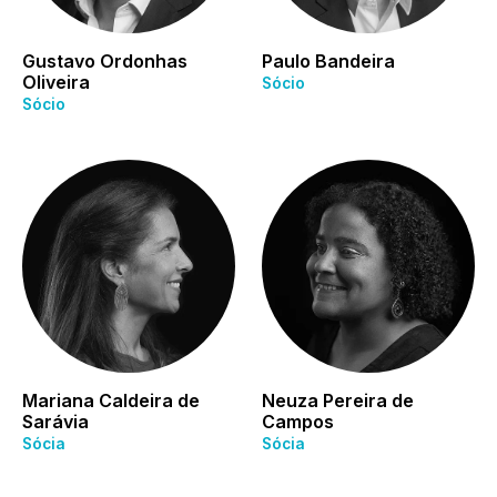
Gustavo Ordonhas
Paulo Bandeira
Oliveira
Sócio
Sócio
Mariana Caldeira de
Neuza Pereira de
Sarávia
Campos
Sócia
Sócia