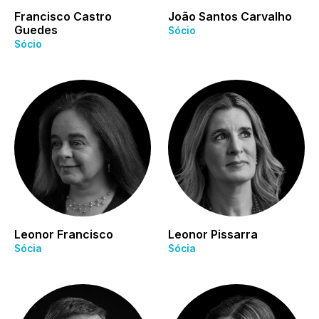
Francisco Castro
João Santos Carvalho
Guedes
Sócio
Sócio
Leonor Francisco
Leonor Pissarra
Sócia
Sócia