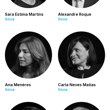
Sara Estima Martins
Alexandre Roque
Sócia
Sócio
Ana Menéres
Carla Neves Matias
Sócia
Sócia