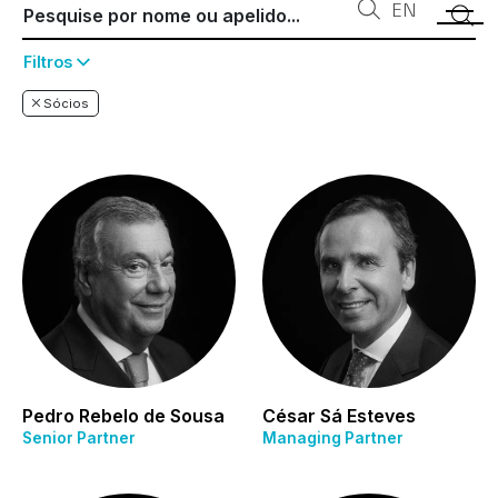
EN
Filtros
Sócios
Pedro Rebelo de Sousa
César Sá Esteves
Senior Partner
Managing Partner