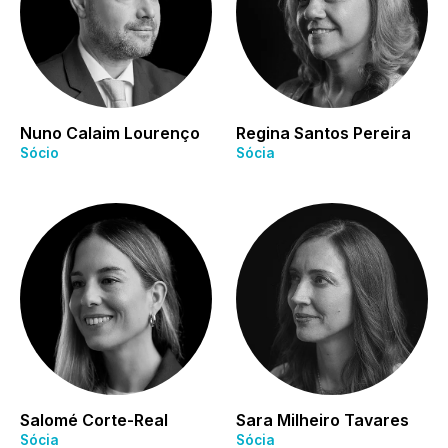
Nuno Calaim Lourenço
Regina Santos Pereira
Sócio
Sócia
Salomé Corte-Real
Sara Milheiro Tavares
Sócia
Sócia