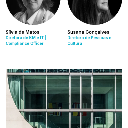
Sílvia de Matos
Susana Gonçalves
Diretora de KM e IT |
Diretora de Pessoas e
Compliance Officer
Cultura