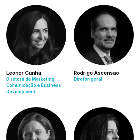
Leonor Cunha
Rodrigo Ascensão
Diretora de Marketing,
Diretor-geral
Comunicação e Business
Development