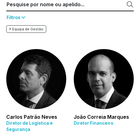
Filtros
Equipa de Gestão
Carlos Patrão Neves
João Correia Marques
Diretor de Logística e
Diretor Financeiro
Segurança