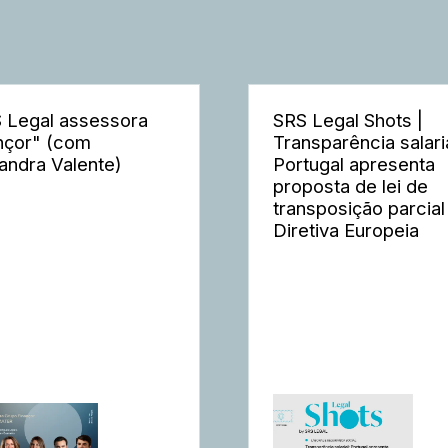
 Legal assessora
SRS Legal Shots |
nçor" (com
Transparência salaria
andra Valente)
Portugal apresenta
proposta de lei de
transposição parcial
Diretiva Europeia