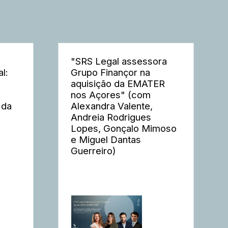
"SRS Legal assessora
l:
Grupo Finançor na
aquisição da EMATER
nos Açores" (com
 da
Alexandra Valente,
Andreia Rodrigues
Lopes, Gonçalo Mimoso
e Miguel Dantas
Guerreiro)