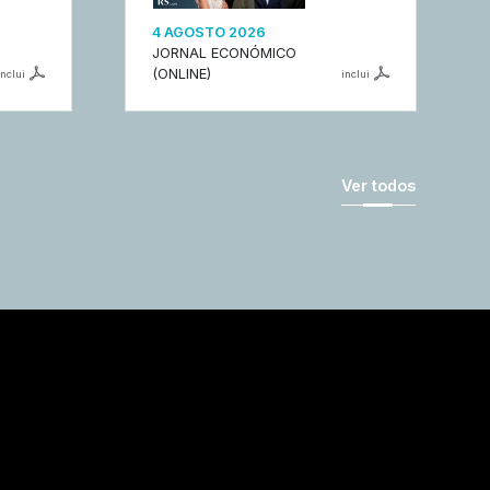
4 AGOSTO 2026
JORNAL ECONÓMICO
(ONLINE)
inclui
inclui
Ver todos