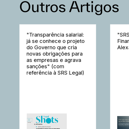
Outros Artigos
"Transparência salarial:
"SRS
já se conhece o projeto
Fina
do Governo que cria
Alex
novas obrigações para
as empresas e agrava
sanções" (com
referência à SRS Legal)