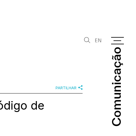
EN
Comunicação
Comunicação
PARTILHAR
ódigo de