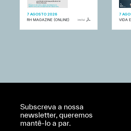
7 AGOSTO 2026
7 AGO
RH MAGAZINE (ONLINE)
VIDA 
inclui
Subscreva a nossa
newsletter, queremos
mantê-lo a par.