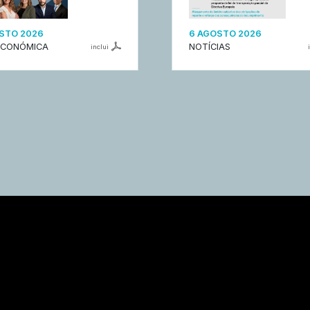
STO 2026
6 AGOSTO 2026
ECONÓMICA
NOTÍCIAS
inclui