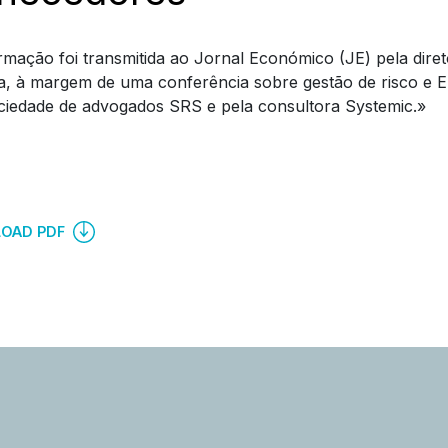
rmação foi transmitida ao Jornal Económico (JE) pela diret
a, à margem de uma conferência sobre gestão de risco e E
ciedade de advogados SRS e pela consultora Systemic.»
OAD PDF