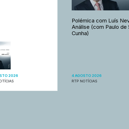
Polémica com Luís Nev
Análise (com Paulo de 
Cunha)
STO 2026
4 AGOSTO 2026
OTÍCIAS
RTP NOTÍCIAS