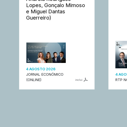
Lopes, Gonçalo Mimoso
e Miguel Dantas
Guerreiro)
4 AGOSTO 2026
JORNAL ECONÓMICO
4 AGO
(ONLINE)
RTP N
inclui