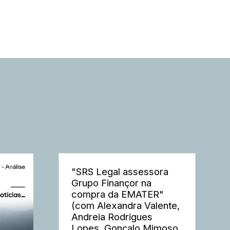
"SRS Legal assessora
Grupo Finançor na
compra da EMATER"
(com Alexandra Valente,
Andreia Rodrigues
Lopes, Gonçalo Mimoso