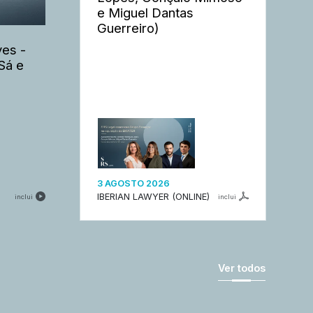
e Miguel Dantas
Guerreiro)
es -
Sá e
3 AGOSTO 2026
IBERIAN LAWYER (ONLINE)
inclui
inclui
Ver todos