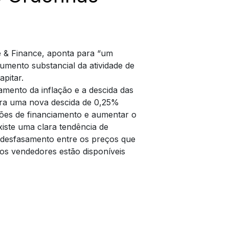
e & Finance, aponta para “um
mento substancial da atividade de
pitar.
mento da inflação e a descida das
ira uma nova descida de 0,25%
ções de financiamento e aumentar o
existe uma clara tendência de
 desfasamento entre os preços que
os vendedores estão disponíveis