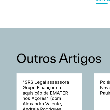
Outros Artigos
"SRS Legal assessora
Polé
Grupo Finançor na
Neve
aquisição da EMATER
Paul
nos Açores" (com
Alexandra Valente,
Andreia Rodrigues