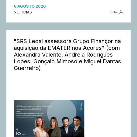
6 AGOSTO 2026
NOTÍCIAS
inclui
"SRS Legal assessora Grupo Finançor na
aquisição da EMATER nos Açores" (com
Alexandra Valente, Andreia Rodrigues
Lopes, Gonçalo Mimoso e Miguel Dantas
Guerreiro)