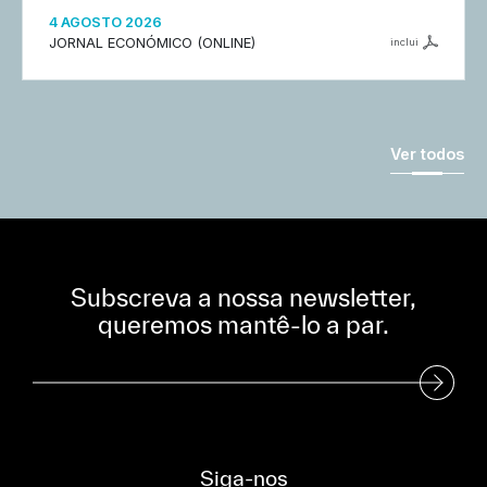
4 AGOSTO 2026
JORNAL ECONÓMICO (ONLINE)
inclui
Ver todos
Subscreva a nossa newsletter,
queremos mantê-lo a par.
Subscreva a nossa Newsletter
Siga-nos