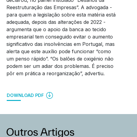
declarou, no painel intitulado “Desafios da
Reestruturação das Empresas”. A advogada -
para quem a legislação sobre esta matéria está
adequada, depois das alterações de 2022 -
argumenta que o apoio da banca ao tecido
empresarial tem conseguido evitar o aumento
significativo das insolvências em Portugal, mas
alerta que este auxílio pode funcionar “como
um penso rápido”. “Os balões de oxigénio não
podem ser um adiar dos problemas. É preciso
pôr em prática a reorganização”, advertiu.
DOWNLOAD PDF
Outros Artigos