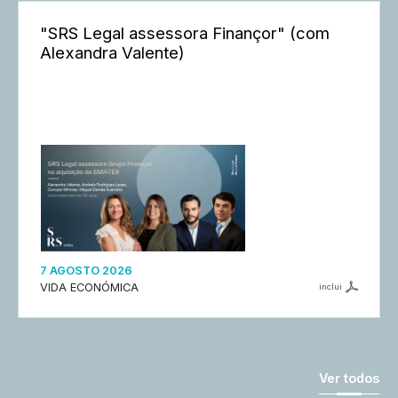
"SRS Legal assessora Finançor" (com
Alexandra Valente)
7 AGOSTO 2026
VIDA ECONÓMICA
inclui
Ver todos