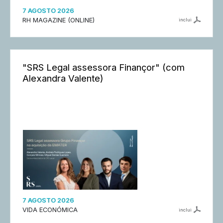
7 AGOSTO 2026
RH MAGAZINE (ONLINE)
inclui
"SRS Legal assessora Finançor" (com
Alexandra Valente)
7 AGOSTO 2026
VIDA ECONÓMICA
inclui