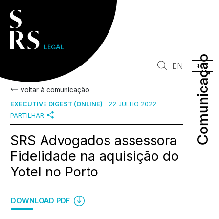
Comunicação
Comunicação
EN
voltar à comunicação
EXECUTIVE DIGEST (ONLINE)
22 JULHO 2022
PARTILHAR
SRS Advogados assessora
Fidelidade na aquisição do
Yotel no Porto
DOWNLOAD PDF