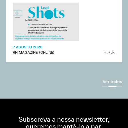
7 AGOSTO 2026
RH MAGAZINE (ONLINE)
inclui
Ver todos
Subscreva a nossa newsletter,
queremos mantê-lo a par.