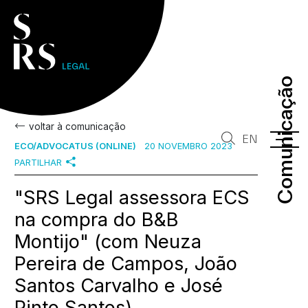
Comunicação
Comunicação
voltar à comunicação
EN
ECO/ADVOCATUS (ONLINE)
20 NOVEMBRO 2023
PARTILHAR
"SRS Legal assessora ECS
na compra do B&B
Montijo" (com Neuza
Pereira de Campos, João
Santos Carvalho e José
Pinto Santos)