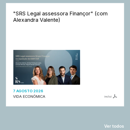
"SRS Legal assessora Finançor" (com
Alexandra Valente)
7 AGOSTO 2026
VIDA ECONÓMICA
inclui
Ver todos