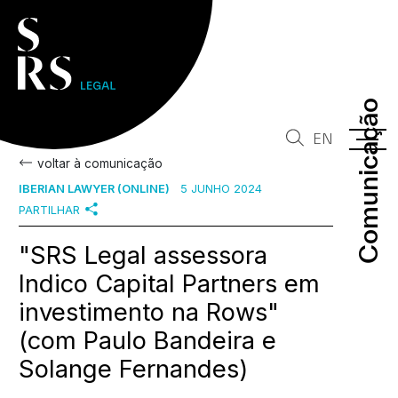
Comunicação
Comunicação
EN
voltar à comunicação
IBERIAN LAWYER (ONLINE)
5 JUNHO 2024
PARTILHAR
"SRS Legal assessora
Indico Capital Partners em
investimento na Rows"
(com Paulo Bandeira e
Solange Fernandes)