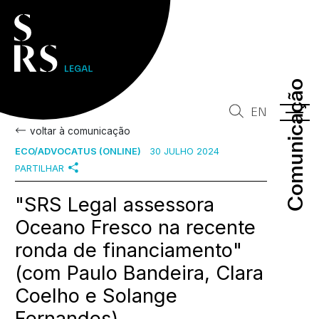
Comunicação
Comunicação
EN
voltar à comunicação
ECO/ADVOCATUS (ONLINE)
30 JULHO 2024
PARTILHAR
"SRS Legal assessora
Oceano Fresco na recente
ronda de financiamento"
(com Paulo Bandeira, Clara
Coelho e Solange
Fernandes)