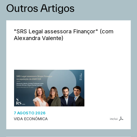
Outros Artigos
"SRS Legal assessora Finançor" (com
Alexandra Valente)
7 AGOSTO 2026
VIDA ECONÓMICA
inclui