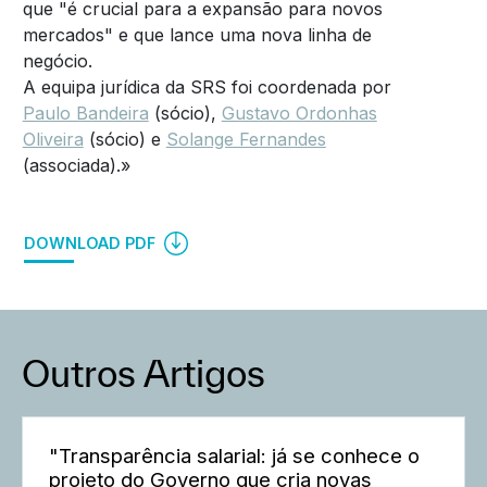
que "é crucial para a expansão para novos
mercados" e que lance uma nova linha de
negócio.
A equipa jurídica da SRS foi coordenada por
Paulo Bandeira
(sócio),
Gustavo Ordonhas
Oliveira
(sócio) e
Solange Fernandes
(associada).»
DOWNLOAD PDF
Outros Artigos
"Transparência salarial: já se conhece o
projeto do Governo que cria novas