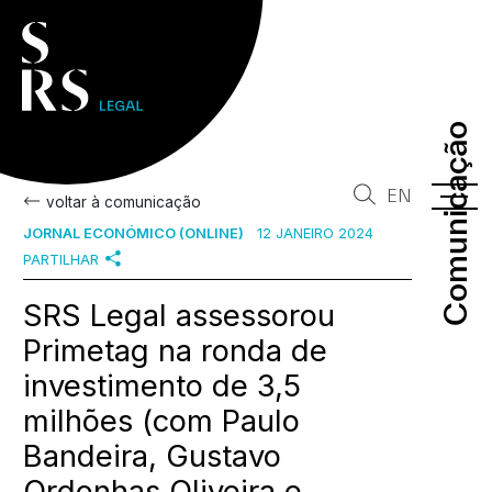
Comunicação
Comunicação
EN
voltar à comunicação
JORNAL ECONÓMICO (ONLINE)
12 JANEIRO 2024
PARTILHAR
SRS Legal assessorou
Primetag na ronda de
investimento de 3,5
milhões (com Paulo
Bandeira, Gustavo
Ordonhas Oliveira e