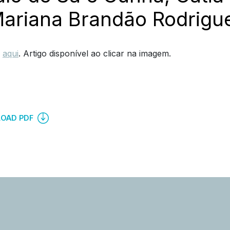
Mariana Brandão Rodrigu
,
aqui
. Artigo disponível ao clicar na imagem.
OAD PDF