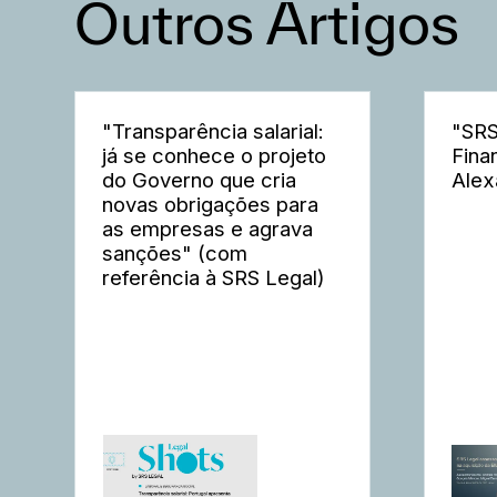
Outros Artigos
"Transparência salarial:
"SRS
já se conhece o projeto
Fina
do Governo que cria
Alex
novas obrigações para
as empresas e agrava
sanções" (com
referência à SRS Legal)