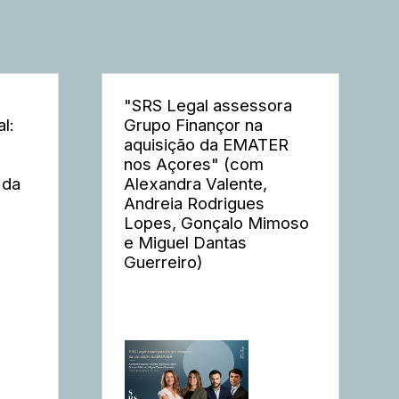
"SRS Legal assessora
l:
Grupo Finançor na
aquisição da EMATER
nos Açores" (com
 da
Alexandra Valente,
Andreia Rodrigues
Lopes, Gonçalo Mimoso
e Miguel Dantas
Guerreiro)