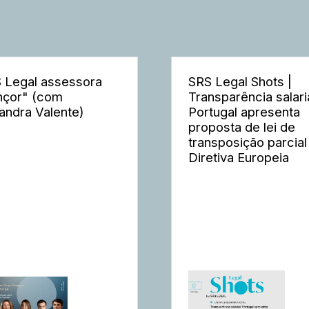
 Legal assessora
SRS Legal Shots |
nçor" (com
Transparência salaria
andra Valente)
Portugal apresenta
proposta de lei de
transposição parcial
Diretiva Europeia