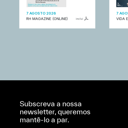
7 AGOSTO 2026
7 AGO
RH MAGAZINE (ONLINE)
VIDA 
inclui
Subscreva a nossa
newsletter, queremos
mantê-lo a par.