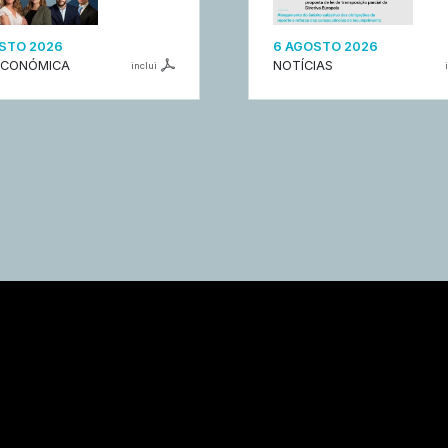
STO 2026
6 AGOSTO 2026
ECONÓMICA
NOTÍCIAS
inclui