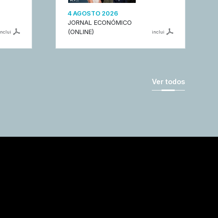
4 AGOSTO 2026
JORNAL ECONÓMICO
(ONLINE)
inclui
inclui
Ver todos