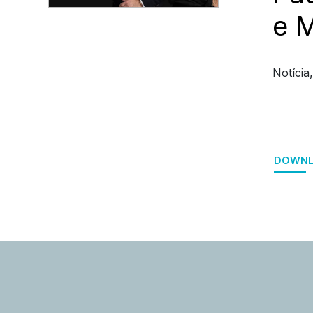
e 
Notícia
DOWNL