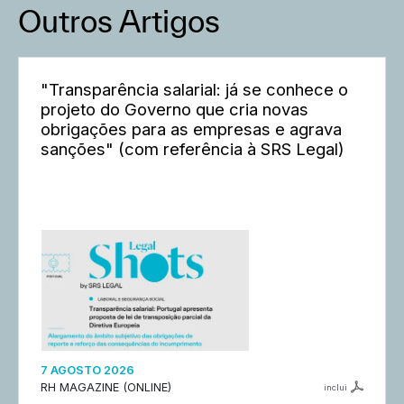
Outros Artigos
"Transparência salarial: já se conhece o
projeto do Governo que cria novas
obrigações para as empresas e agrava
sanções" (com referência à SRS Legal)
7 AGOSTO 2026
RH MAGAZINE (ONLINE)
inclui