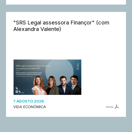
"SRS Legal assessora Finançor" (com
Alexandra Valente)
7 AGOSTO 2026
VIDA ECONÓMICA
inclui