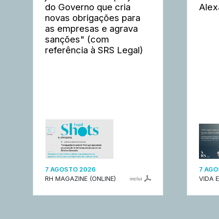
do Governo que cria
Alex
novas obrigações para
as empresas e agrava
sanções" (com
referência à SRS Legal)
7 AGOSTO 2026
7 AGO
RH MAGAZINE (ONLINE)
VIDA 
inclui