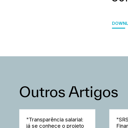
DOWNL
Outros Artigos
"Transparência salarial:
"SRS
já se conhece o projeto
Fina