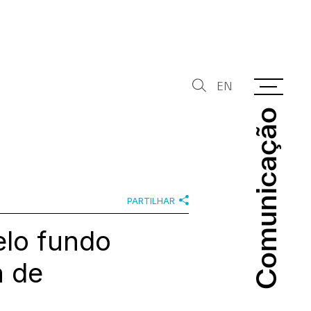
EN
Comunicação
Comunicação
PARTILHAR
elo fundo
a de