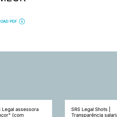
OAD PDF
 Legal assessora
SRS Legal Shots |
nçor" (com
Transparência salaria