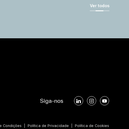
Ver todos
Siga-nos
e Condições
|
Política de Privacidade
|
Política de Cookies