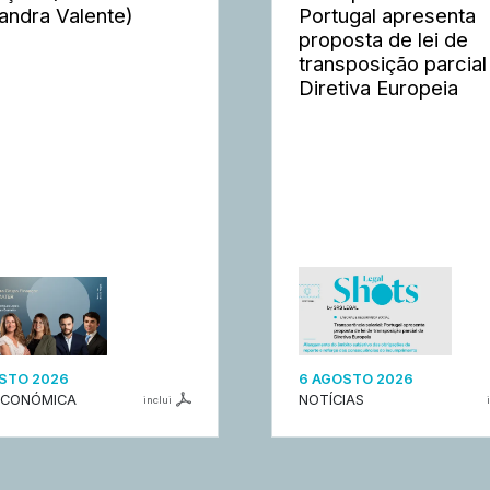
andra Valente)
Portugal apresenta
proposta de lei de
transposição parcial
Diretiva Europeia
STO 2026
6 AGOSTO 2026
ECONÓMICA
NOTÍCIAS
inclui