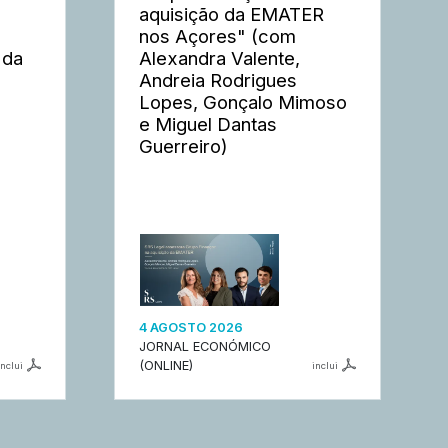
aquisição da EMATER
nos Açores" (com
 da
Alexandra Valente,
Andreia Rodrigues
Lopes, Gonçalo Mimoso
e Miguel Dantas
Guerreiro)
4 AGOSTO 2026
JORNAL ECONÓMICO
(ONLINE)
inclui
inclui