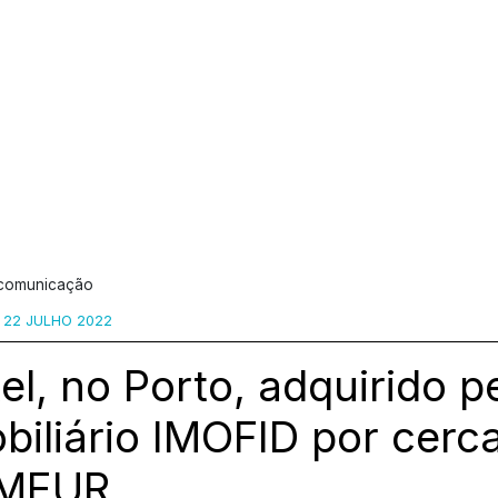
 comunicação
22 JULHO 2022
el, no Porto, adquirido p
biliário IMOFID por cerc
MEUR