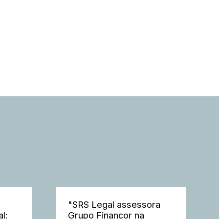
"SRS Legal assessora
l:
Grupo Finançor na