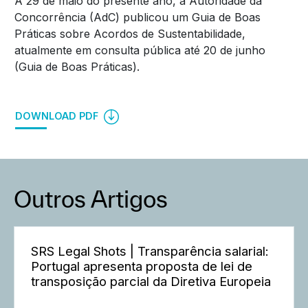
A 29 de maio do presente ano, a Autoridade da
Concorrência (AdC) publicou um Guia de Boas
Práticas sobre Acordos de Sustentabilidade,
atualmente em consulta pública até 20 de junho
(Guia de Boas Práticas).
DOWNLOAD PDF
Outros Artigos
SRS Legal Shots | Transparência salarial:
Portugal apresenta proposta de lei de
transposição parcial da Diretiva Europeia