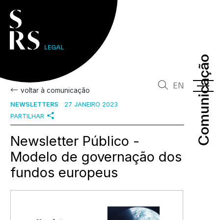
Comunicação
Comunicação
EN
voltar à comunicação
NEWSLETTERS
27 JANEIRO 2023
PARTILHAR
Newsletter Público -
Modelo de governação dos
fundos europeus