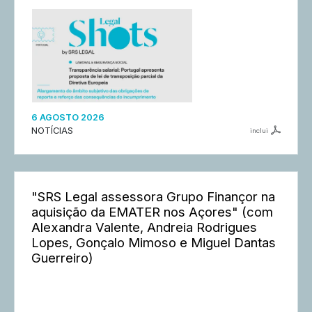
6 AGOSTO 2026
NOTÍCIAS
inclui
"SRS Legal assessora Grupo Finançor na
aquisição da EMATER nos Açores" (com
Alexandra Valente, Andreia Rodrigues
Lopes, Gonçalo Mimoso e Miguel Dantas
Guerreiro)