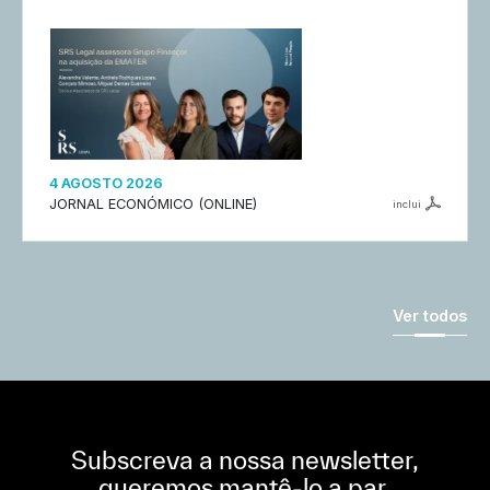
4 AGOSTO 2026
JORNAL ECONÓMICO (ONLINE)
inclui
Ver todos
Subscreva a nossa newsletter,
queremos mantê-lo a par.