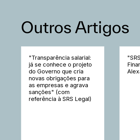
Outros Artigos
"Transparência salarial:
"SRS
já se conhece o projeto
Fina
do Governo que cria
Alex
novas obrigações para
as empresas e agrava
sanções" (com
referência à SRS Legal)