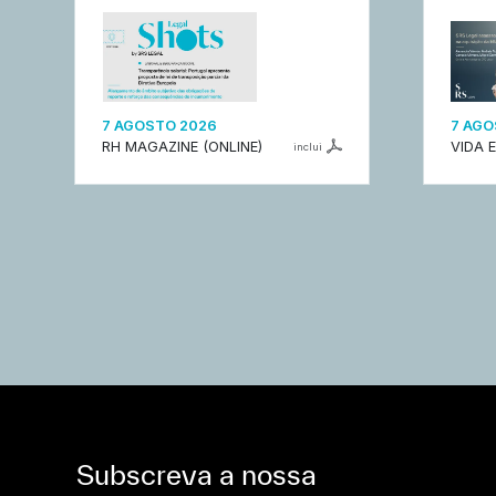
7 AGOSTO 2026
7 AGO
RH MAGAZINE (ONLINE)
VIDA 
inclui
Subscreva a nossa