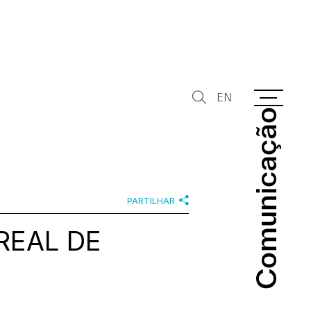
EN
Comunicação
Comunicação
PARTILHAR
 REAL DE