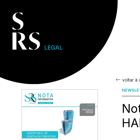
voltar à
NEWSLE
Not
HA