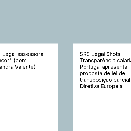
 Legal assessora
SRS Legal Shots |
nçor" (com
Transparência salaria
andra Valente)
Portugal apresenta
proposta de lei de
transposição parcial
Diretiva Europeia