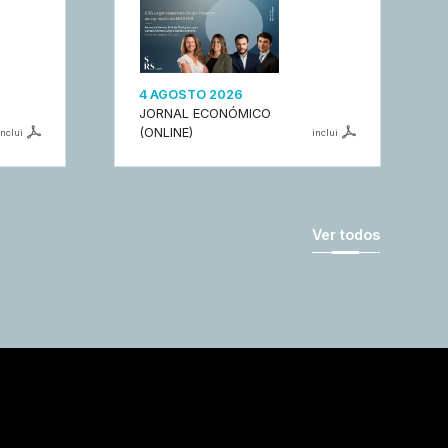
4 AGOSTO 2026
JORNAL ECONÓMICO
(ONLINE)
inclui
inclui
Ver todos