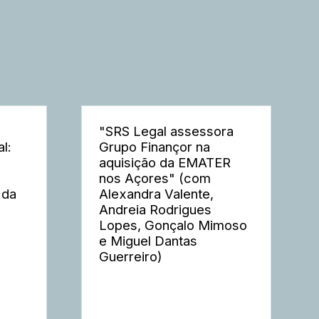
"SRS Legal assessora
l:
Grupo Finançor na
aquisição da EMATER
nos Açores" (com
 da
Alexandra Valente,
Andreia Rodrigues
Lopes, Gonçalo Mimoso
e Miguel Dantas
Guerreiro)