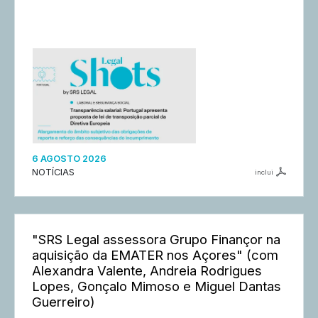
6 AGOSTO 2026
NOTÍCIAS
inclui
"SRS Legal assessora Grupo Finançor na
aquisição da EMATER nos Açores" (com
Alexandra Valente, Andreia Rodrigues
Lopes, Gonçalo Mimoso e Miguel Dantas
Guerreiro)