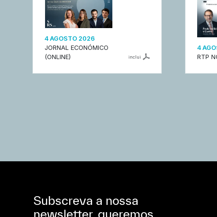
4 AGOSTO 2026
JORNAL ECONÓMICO
4 AGO
(ONLINE)
RTP N
inclui
Subscreva a nossa
newsletter, queremos