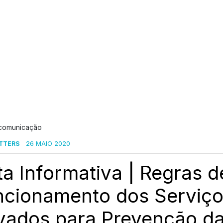
 comunicação
TTERS
26 MAIO 2020
a Informativa | Regras d
ncionamento dos Serviço
ivados para Prevenção d