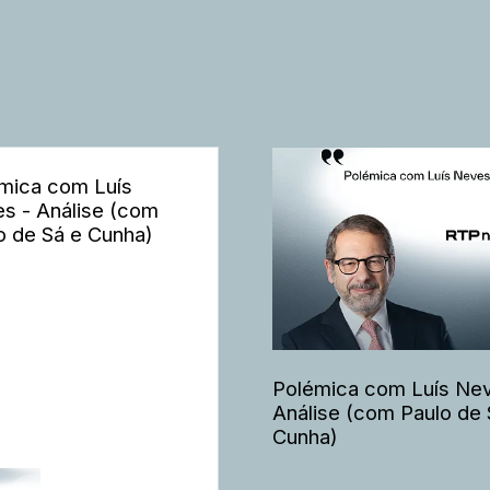
mica com Luís
s - Análise (com
o de Sá e Cunha)
Polémica com Luís Nev
Análise (com Paulo de 
Cunha)