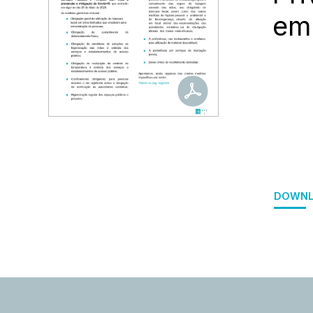
em
DOWNL