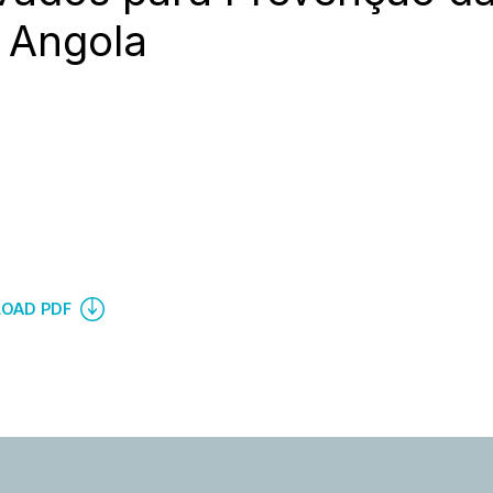
 Angola
OAD PDF