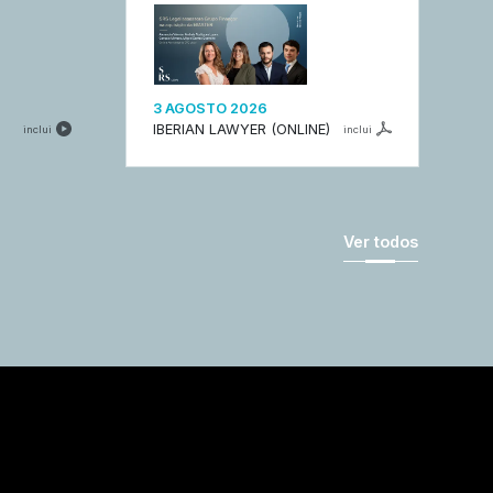
3 AGOSTO 2026
IBERIAN LAWYER (ONLINE)
inclui
inclui
Ver todos