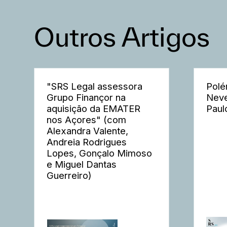
Outros Artigos
"SRS Legal assessora
Polé
Grupo Finançor na
Neve
aquisição da EMATER
Paul
nos Açores" (com
Alexandra Valente,
Andreia Rodrigues
Lopes, Gonçalo Mimoso
e Miguel Dantas
Guerreiro)