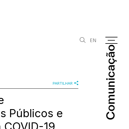
EN
Comunicação
Comunicação
PARTILHAR
e
s Públicos e
a COVID-19