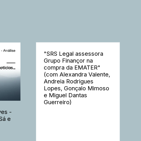
"SRS Legal assessora
Grupo Finançor na
compra da EMATER"
(com Alexandra Valente,
Andreia Rodrigues
Lopes, Gonçalo Mimoso
e Miguel Dantas
Guerreiro)
es -
Sá e