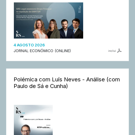
4 AGOSTO 2026
JORNAL ECONÓMICO (ONLINE)
inclui
Polémica com Luís Neves - Análise (com
Paulo de Sá e Cunha)