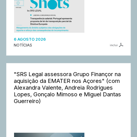
6 AGOSTO 2026
NOTÍCIAS
inclui
"SRS Legal assessora Grupo Finançor na
aquisição da EMATER nos Açores" (com
Alexandra Valente, Andreia Rodrigues
Lopes, Gonçalo Mimoso e Miguel Dantas
Guerreiro)