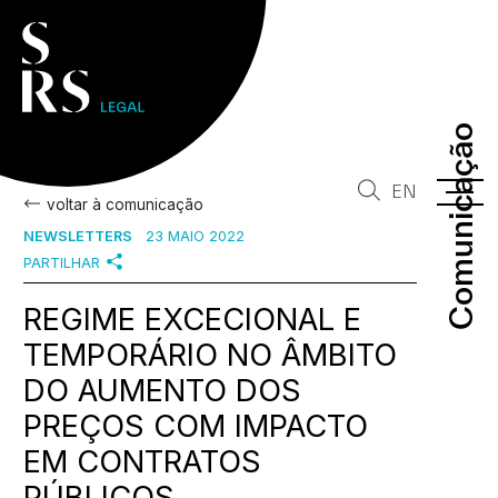
Comunicação
Comunicação
EN
voltar à comunicação
NEWSLETTERS
23 MAIO 2022
PARTILHAR
REGIME EXCECIONAL E
TEMPORÁRIO NO ÂMBITO
DO AUMENTO DOS
PREÇOS COM IMPACTO
EM CONTRATOS
PÚBLICOS