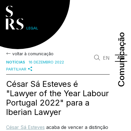
Comunicação
Comunicação
voltar à comunicação
EN
NOTÍCIAS
16 DEZEMBRO 2022
PARTILHAR
César Sá Esteves é
"Lawyer of the Year Labour
Portugal 2022" para a
Iberian Lawyer
César Sá Esteves
acaba de vencer a distinção