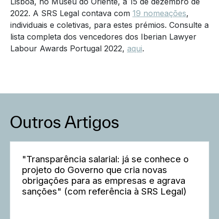
Lisboa, no Museu do Oriente, a 15 de dezembro de
2022. A SRS Legal contava com
19 nomeações
,
individuais e coletivas, para estes prémios. Consulte a
lista completa dos vencedores dos Iberian Lawyer
Labour Awards Portugal 2022,
aqui
.
Outros Artigos
"Transparência salarial: já se conhece o
projeto do Governo que cria novas
obrigações para as empresas e agrava
sanções" (com referência à SRS Legal)