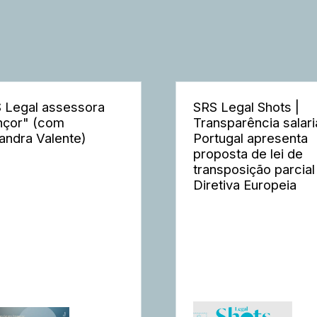
 Legal assessora
SRS Legal Shots |
nçor" (com
Transparência salaria
andra Valente)
Portugal apresenta
proposta de lei de
transposição parcial
Diretiva Europeia