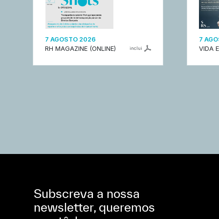
7 AGOSTO 2026
7 AGO
RH MAGAZINE (ONLINE)
VIDA 
inclui
Subscreva a nossa
newsletter, queremos