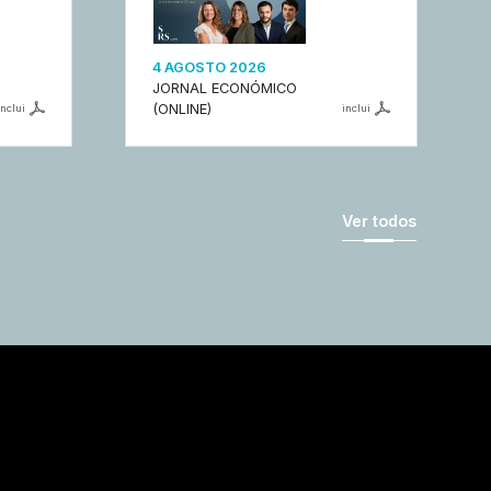
4 AGOSTO 2026
JORNAL ECONÓMICO
(ONLINE)
inclui
inclui
Ver todos