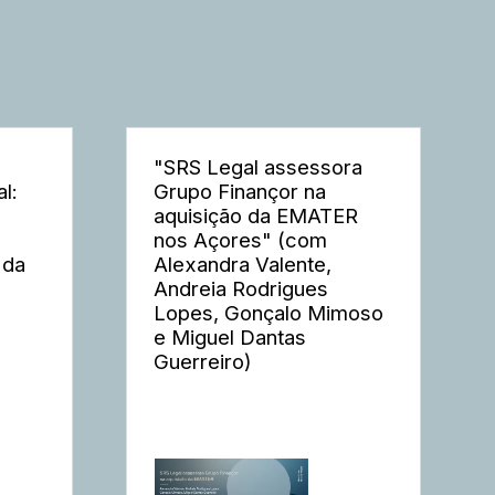
"SRS Legal assessora
l:
Grupo Finançor na
aquisição da EMATER
nos Açores" (com
 da
Alexandra Valente,
Andreia Rodrigues
Lopes, Gonçalo Mimoso
e Miguel Dantas
Guerreiro)