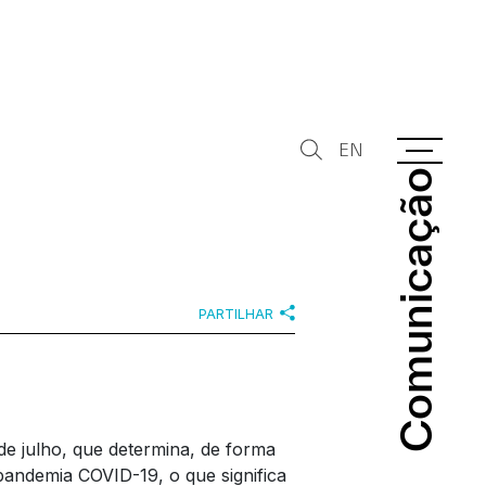
EN
Comunicação
Comunicação
PARTILHAR
 de julho, que determina, de forma
pandemia COVID-19, o que significa