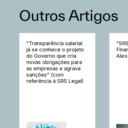
Outros Artigos
"Transparência salarial:
"SRS
já se conhece o projeto
Fina
do Governo que cria
Alex
novas obrigações para
as empresas e agrava
sanções" (com
referência à SRS Legal)