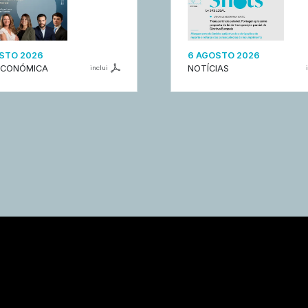
STO 2026
6 AGOSTO 2026
ECONÓMICA
NOTÍCIAS
inclui