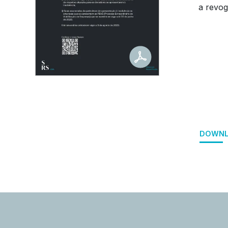
a revog
DOWNL