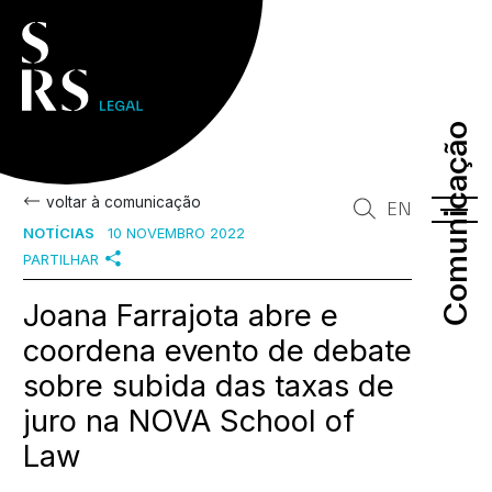
Comunicação
Comunicação
voltar à comunicação
EN
NOTÍCIAS
10 NOVEMBRO 2022
PARTILHAR
Joana Farrajota abre e
coordena evento de debate
sobre subida das taxas de
juro na NOVA School of
Law