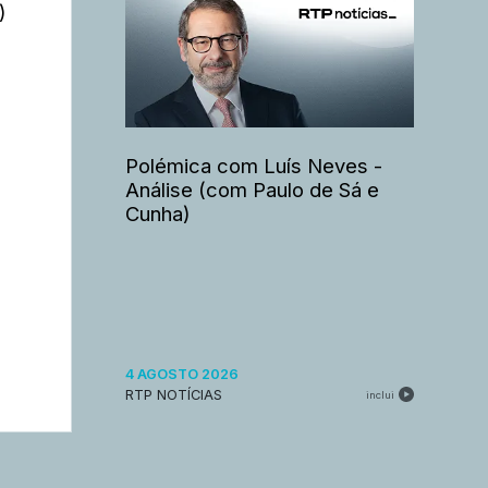
)
Polémica com Luís Neves -
Análise (com Paulo de Sá e
Cunha)
4 AGOSTO 2026
RTP NOTÍCIAS
inclui