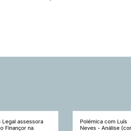
 Legal assessora
Polémica com Luís
o Finançor na
Neves - Análise (c