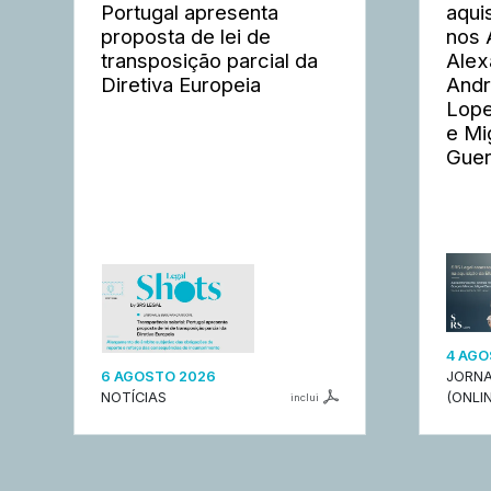
Portugal apresenta
aqui
proposta de lei de
nos 
transposição parcial da
Alex
Diretiva Europeia
Andr
Lope
e Mi
Guer
4 AGO
6 AGOSTO 2026
JORNA
NOTÍCIAS
(ONLIN
inclui