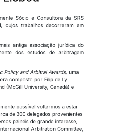
amente Sócio e Consultora da SRS
al, cujos trabalhos decorreram em
ais antiga associação jurídica do
ente dos estudos de arbitragem
c Policy and Arbitral Awards,
uma
 era composto por Filip de Ly
d (McGill University, Canadá) e
lmente possível voltarmos a estar
erca de 300 delegados provenientes
versos painéis de grande interesse,
ternacional Arbitration Committee,