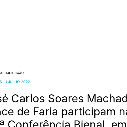
 comunicação
S
1 JULHO 2022
sé Carlos Soares Machad
ce de Faria participam n
ª Conferência Bienal, em