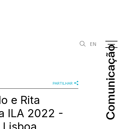
EN
Comunicação
Comunicação
PARTILHAR
o e Rita
a ILA 2022 -
 Lisboa