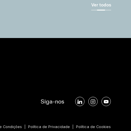
Ver todos
Siga-nos
e Condições
|
Política de Privacidade
|
Política de Cookies