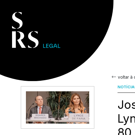
voltar à
NOTÍCIA
Jo
Lyn
80.