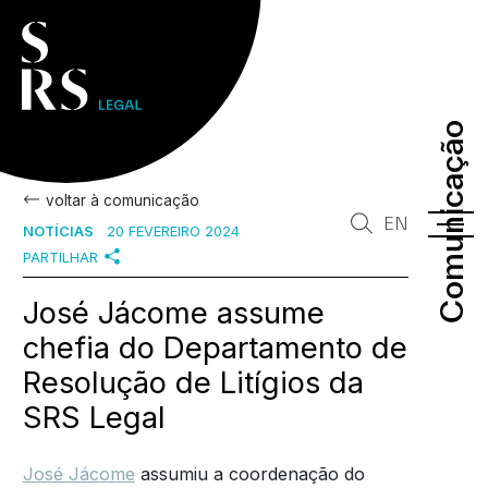
Comunicação
Comunicação
voltar à comunicação
EN
NOTÍCIAS
20 FEVEREIRO 2024
PARTILHAR
José Jácome assume
chefia do Departamento de
Resolução de Litígios da
SRS Legal
José Jácome
assumiu a coordenação do