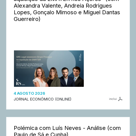
Alexandra Valente, Andreia Rodrigues
Lopes, Gonçalo Mimoso e Miguel Dantas
Guerreiro)
4 AGOSTO 2026
JORNAL ECONÓMICO (ONLINE)
inclui
Polémica com Luís Neves - Análise (com
Paulo de Sá e Cunha)