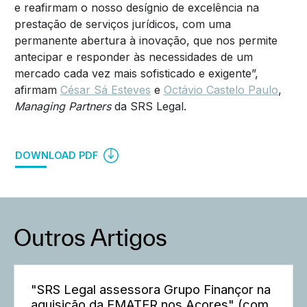
e reafirmam o nosso desígnio de excelência na
prestação de serviços jurídicos, com uma
permanente abertura à inovação, que nos permite
antecipar e responder às necessidades de um
mercado cada vez mais sofisticado e exigente”,
afirmam
César Sá Esteves
e
Octávio Castelo Paulo
,
Managing Partners
da SRS Legal.
DOWNLOAD PDF
Outros Artigos
"SRS Legal assessora Grupo Finançor na
aquisição da EMATER nos Açores" (com