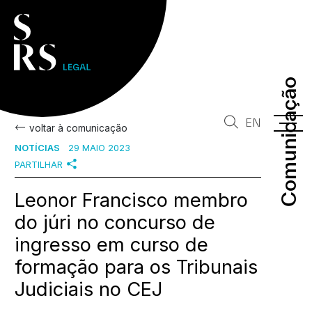
Comunicação
Comunicação
EN
voltar à comunicação
NOTÍCIAS
29 MAIO 2023
PARTILHAR
Leonor Francisco membro
do júri no concurso de
ingresso em curso de
formação para os Tribunais
Judiciais no CEJ