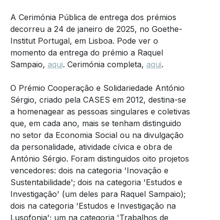
A Cerimónia Pública de entrega dos prémios
decorreu a 24 de janeiro de 2025, no Goethe-
Institut Portugal, em Lisboa. Pode ver o
momento da entrega do prémio a Raquel
Sampaio,
aqui
. Cerimónia completa,
aqui
.
O Prémio Cooperação e Solidariedade António
Sérgio, criado pela CASES em 2012, destina-se
a homenagear as pessoas singulares e coletivas
que, em cada ano, mais se tenham distinguido
no setor da Economia Social ou na divulgação
da personalidade, atividade cívica e obra de
António Sérgio. Foram distinguidos oito projetos
vencedores: dois na categoria 'Inovação e
Sustentabilidade'; dois na categoria 'Estudos e
Investigação' (um deles para Raquel Sampaio);
dois na categoria 'Estudos e Investigação na
Lusofonia'; um na categoria 'Trabalhos de