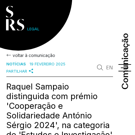
Comunicação
Comunicação
voltar à comunicação
NOTÍCIAS
19 FEVEREIRO 2025
EN
PARTILHAR
Raquel Sampaio
distinguida com prémio
'Cooperação e
Solidariedade António
Sérgio 2024', na categoria
de 'Estudos e Investigação'