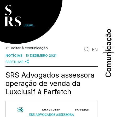
Comunicação
Comunicação
voltar à comunicação
EN
NOTÍCIAS
10 DEZEMBRO 2021
PARTILHAR
SRS Advogados assessora
operação de venda da
Luxclusif à Farfetch