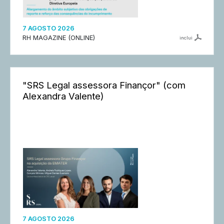
7 AGOSTO 2026
RH MAGAZINE (ONLINE)
inclui
"SRS Legal assessora Finançor" (com
Alexandra Valente)
7 AGOSTO 2026