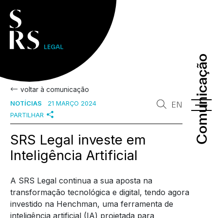
Comunicação
Comunicação
voltar à comunicação
NOTÍCIAS
21 MARÇO 2024
EN
PARTILHAR
SRS Legal investe em
Inteligência Artificial
A SRS Legal continua a sua aposta na
transformação tecnológica e digital, tendo agora
investido na Henchman, uma ferramenta de
inteligência artificial (IA) projetada para