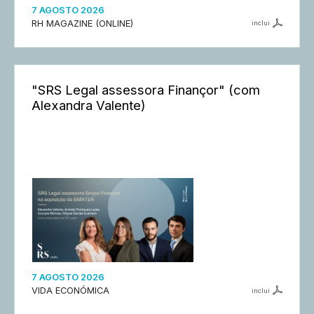
7 AGOSTO 2026
RH MAGAZINE (ONLINE)
inclui
"SRS Legal assessora Finançor" (com
Alexandra Valente)
7 AGOSTO 2026
VIDA ECONÓMICA
inclui