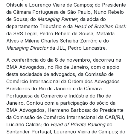
Ohtsuki e Lourenço Vieira de Campos; do Presidente
da Câmara Portuguesa de São Paulo, Nuno Rebelo
de Sousa; do
Managing Partner
, da sócia do
departamento Tributário e da
Head of Brazilian Desk
da SRS Legal, Pedro Rebelo de Sousa, Mafalda
Alves e Milene Charles Scheiba-Zorrón; e do
Managing Director
da JLL, Pedro Lancastre.
A conferência do dia 8 de novembro, decorreu na
BMA Advogados, no Rio de Janeiro, com o apoio
desta sociedade de advogados, da Comissão de
Comércio Internacional da Ordem dos Advogados
Brasileiros do Rio de Janeiro e da Câmara
Portuguesa de Comércio e Indústria do Rio de
Janeiro. Contou com a participação do sócio da
BMA Advogados, Hermano Barbosa; do Presidente
da Comissão de Comércio Internacional da OAB/RJ,
Luciano Caldas; do
Head of Private Banking
do
Santander Portugal, Lourenço Vieira de Campos; do