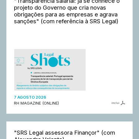
"Transparência salarial: já se conhece o
projeto do Governo que cria novas
obrigações para as empresas e agrava
sanções" (com referência à SRS Legal)
7 AGOSTO 2026
RH MAGAZINE (ONLINE)
inclui
"SRS Legal assessora Finançor" (com