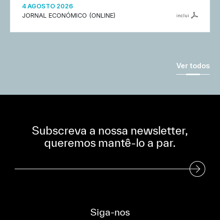
4 AGOSTO 2026
JORNAL ECONÓMICO (ONLINE)
inclui
Ver todos
Subscreva a nossa newsletter,
queremos mantê-lo a par.
Subscreva a nossa Newsletter
Siga-nos