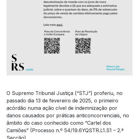
O Supremo Tribunal Justiça (“STJ”) proferiu, no
passado dia 13 de fevereiro de 2025, o primeiro
acórdão numa ação cível de indemnização por
danos causados por práticas anticoncorrenciais, no
âmbito do caso conhecido como “Cartel dos
Camiões” (Processo n.º 54/19.6YQSTR.L1.S1 – 2.ª
Secção).