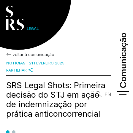
Comunicação
Comunicação
voltar à comunicação
NOTÍCIAS
21 FEVEREIRO 2025
PARTILHAR
SRS Legal Shots: Primeira
decisão do STJ em ação
EN
de indemnização por
prática anticoncorrencial