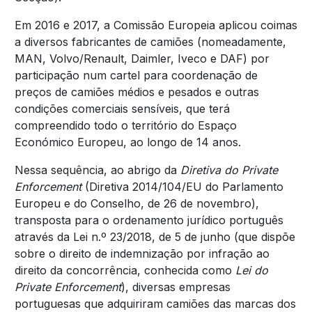
Em 2016 e 2017, a Comissão Europeia aplicou coimas
a diversos fabricantes de camiões (nomeadamente,
MAN, Volvo/Renault, Daimler, Iveco e DAF) por
participação num cartel para coordenação de
preços de camiões médios e pesados e outras
condições comerciais sensíveis, que terá
compreendido todo o território do Espaço
Económico Europeu, ao longo de 14 anos.
Nessa sequência, ao abrigo da
Diretiva do Private
Enforcement
(Diretiva 2014/104/EU do Parlamento
Europeu e do Conselho, de 26 de novembro),
transposta para o ordenamento jurídico português
através da Lei n.º 23/2018, de 5 de junho (que dispõe
sobre o direito de indemnização por infração ao
direito da concorrência, conhecida como
Lei do
Private Enforcement
), diversas empresas
portuguesas que adquiriram camiões das marcas dos