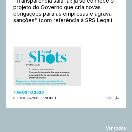
"Transparência salarial: já se conhece o
projeto do Governo que cria novas
obrigações para as empresas e agrava
sanções" (com referência à SRS Legal)
7 AGOSTO 2026
RH MAGAZINE (ONLINE)
inclui
Ver todos