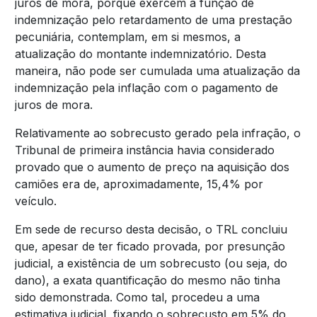
juros de mora, porque exercem a função de
indemnização pelo retardamento de uma prestação
pecuniária, contemplam, em si mesmos, a
atualização do montante indemnizatório. Desta
maneira, não pode ser cumulada uma atualização da
indemnização pela inflação com o pagamento de
juros de mora.
Relativamente ao sobrecusto gerado pela infração, o
Tribunal de primeira instância havia considerado
provado que o aumento de preço na aquisição dos
camiões era de, aproximadamente, 15,4% por
veículo.
Em sede de recurso desta decisão, o TRL concluiu
que, apesar de ter ficado provada, por presunção
judicial, a existência de um sobrecusto (ou seja, do
dano), a exata quantificação do mesmo não tinha
sido demonstrada. Como tal, procedeu a uma
estimativa judicial, fixando o sobrecusto em 5% do