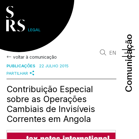
Comunicação
Comunicação
EN
voltar à comunicação
PUBLICAÇÕES
22 JULHO 2015
PARTILHAR
Contribuição Especial
sobre as Operações
Cambiais de Invisíveis
Correntes em Angola