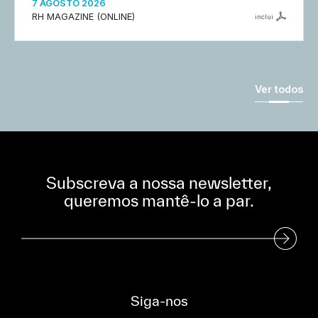
7 AGOSTO 2026
RH MAGAZINE (ONLINE)
inclui
Ver todos
Subscreva a nossa newsletter,
queremos mantê-lo a par.
Subscreva a nossa Newsletter
Siga-nos