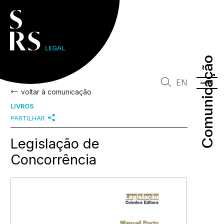
Comunicação
Comunicação
EN
voltar à comunicação
LIVROS
PARTILHAR
Legislação de
Concorrência