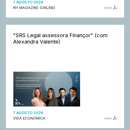
7 AGOSTO 2026
RH MAGAZINE (ONLINE)
inclui
"SRS Legal assessora Finançor" (com
Alexandra Valente)
7 AGOSTO 2026
VIDA ECONÓMICA
inclui