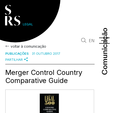
Comunicação
Comunicação
EN
voltar à comunicação
PUBLICAÇÕES
31 OUTUBRO 2017
PARTILHAR
Merger Control Country
Comparative Guide