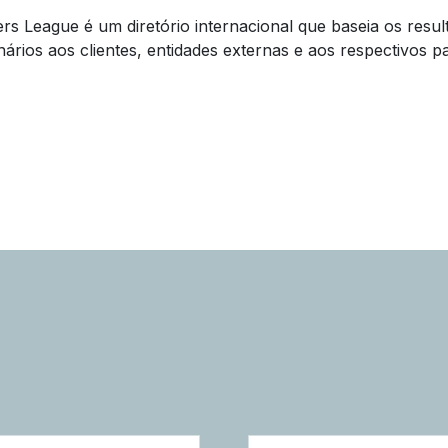
rs League é um diretório internacional que baseia os resu
nários aos clientes, entidades externas e aos respectivos p