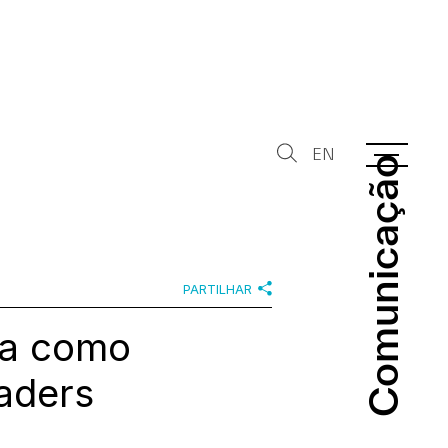
EN
Comunicação
Comunicação
PARTILHAR
da como
aders