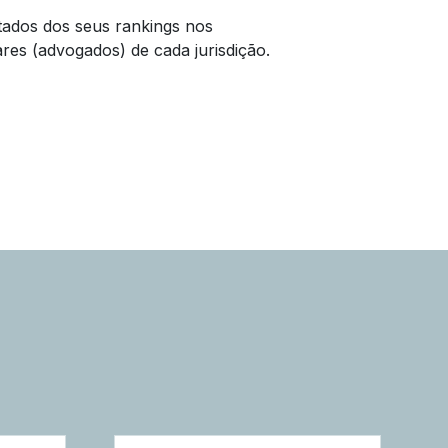
ltados dos seus rankings nos
ares (advogados) de cada jurisdição.