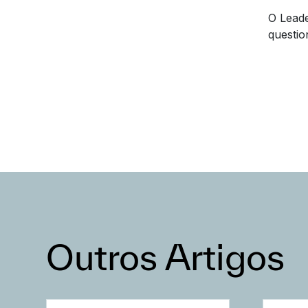
O Leade
questio
Outros Artigos