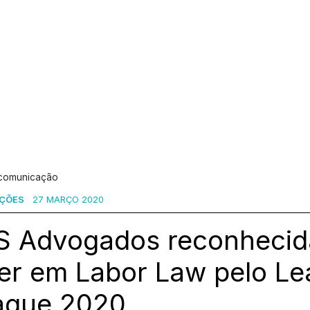
 comunicação
AÇÕES
27 MARÇO 2020
S Advogados reconheci
er em Labor Law pelo Le
ague 2020