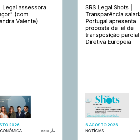
 Legal assessora
SRS Legal Shots |
nçor" (com
Transparência salaria
andra Valente)
Portugal apresenta
proposta de lei de
transposição parcial
Diretiva Europeia
STO 2026
6 AGOSTO 2026
ECONÓMICA
NOTÍCIAS
inclui