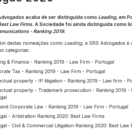
Advogados acaba de ser distinguida como
Leading
, em P
Best Law Firms.
A Sociedade foi ainda distinguida como l
mmunications - Ranking 2019
.
lém destas nomeações como
Leading
, a SRS Advogados é 
es categorias:
ng & Finance - Ranking 2019 - Law Firm - Portugal
rate Tax - Ranking 2019 - Law Firm - Portugal
lectual property - IP litigation - Ranking 2019 - Law firm - P
lectual property - Trademark prosecution - Ranking 2019 - I
gal
nd Corporate Law - Ranking 2019 - Law Firm - Portugal
gal - Arbitration Ranking 2020: Best Law Firms
gal - Civil & Commercial Litigation Ranking 2020: Best Law 