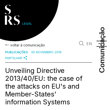
Comunicação
Comunicação
EN
voltar à comunicação
PUBLICAÇÕES
30 NOVEMBRO 2016
PARTILHAR
Unveiling Directive
2013/40/EU: the case of
the attacks on EU's and
Member-States'
information Systems