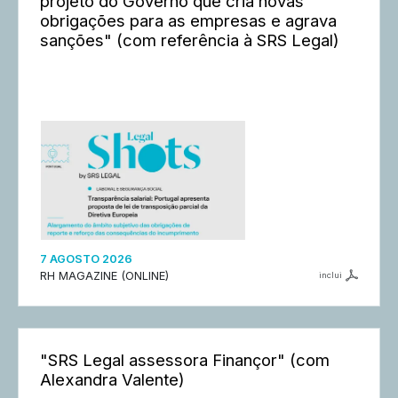
projeto do Governo que cria novas
obrigações para as empresas e agrava
sanções" (com referência à SRS Legal)
7 AGOSTO 2026
RH MAGAZINE (ONLINE)
inclui
"SRS Legal assessora Finançor" (com
Alexandra Valente)