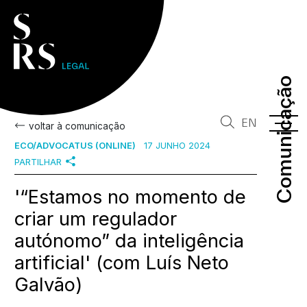
Comunicação
Comunicação
EN
voltar à comunicação
ECO/ADVOCATUS (ONLINE)
17 JUNHO 2024
PARTILHAR
'“Estamos no momento de
criar um regulador
autónomo” da inteligência
artificial' (com Luís Neto
Galvão)