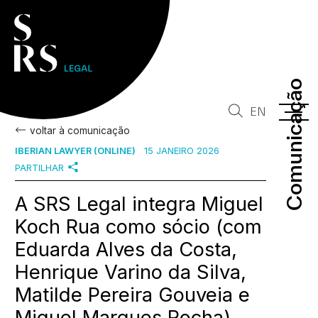
Comunicação
Comunicação
EN
voltar à comunicação
IBERIAN LAWYER (ONLINE)
15 JANEIRO 2026
PARTILHAR
A SRS Legal integra Miguel
Koch Rua como sócio (com
Eduarda Alves da Costa,
Henrique Varino da Silva,
Matilde Pereira Gouveia e
Miguel Marques Rocha)