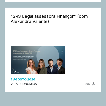
"SRS Legal assessora Finançor" (com
Alexandra Valente)
7 AGOSTO 2026
VIDA ECONÓMICA
inclui