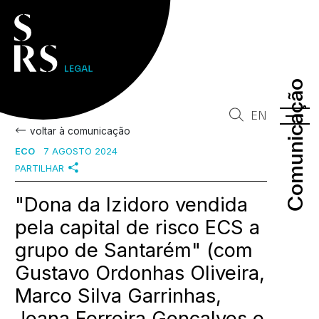
Comunicação
Comunicação
EN
voltar à comunicação
ECO
7 AGOSTO 2024
PARTILHAR
"Dona da Izidoro vendida
pela capital de risco ECS a
grupo de Santarém" (com
Gustavo Ordonhas Oliveira,
Marco Silva Garrinhas,
Joana Ferreira Gonçalves e