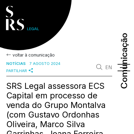
Comunicação
Comunicação
voltar à comunicação
NOTÍCIAS
7 AGOSTO 2024
EN
PARTILHAR
SRS Legal assessora ECS
Capital em processo de
venda do Grupo Montalva
(com Gustavo Ordonhas
Oliveira, Marco Silva
Garrinhas, Joana Ferreira