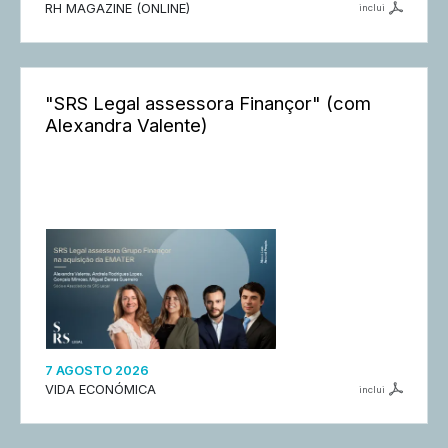
RH MAGAZINE (ONLINE)
inclui
"SRS Legal assessora Finançor" (com
Alexandra Valente)
7 AGOSTO 2026
VIDA ECONÓMICA
inclui